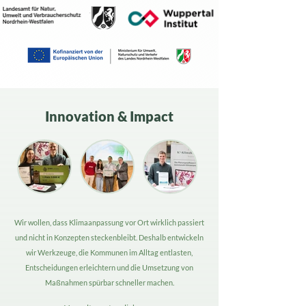
Innovation & Impact
Wir wollen, dass Klimaanpassung vor Ort wirklich passiert
und nicht in Konzepten steckenbleibt. Deshalb entwickeln
wir Werkzeuge, die Kommunen im Alltag entlasten,
Entscheidungen erleichtern und die Umsetzung von
Maßnahmen spürbar schneller machen.