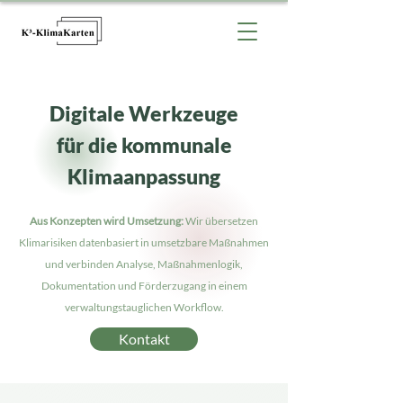
Digitale Werkzeuge
für die kommunale
Klimaanpassung
Aus Konzepten wird Umsetzung:
Wir übersetzen
Klimarisiken datenbasiert in umsetzbare Maßnahmen
und verbinden Analyse, Maßnahmenlogik,
Dokumentation und Förderzugang in einem
verwaltungstauglichen Workflow.
Kontakt