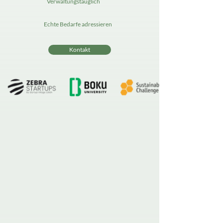
Verwaltungstauglich
Echte Bedarfe adressieren
Kontakt