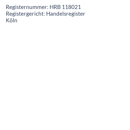
Registernummer: HRB 118021
Registergericht: Handelsregister
Köln
Datenschutz
AGB
Cookies
Impressum