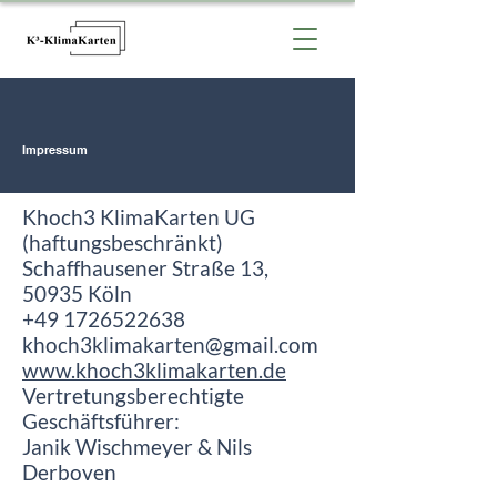
Impressum
Khoch3 KlimaKarten UG
(haftungsbeschränkt)
Schaffhausener Straße 13,
50935 Köln
+49 1726522638
khoch3klimakarten@gmail.com
www.khoch3klimakarten.de
Vertretungsberechtigte
Geschäftsführer:
Janik Wischmeyer & Nils
Derboven